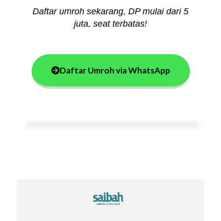
Daftar umroh sekarang, DP mulai dari 5
juta, seat terbatas!
Daftar Umroh via WhatsApp