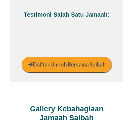
Testimoni Salah Satu Jamaah:
Daftar Umroh Bersama Saibah
Gallery Kebahagiaan
Jamaah Saibah