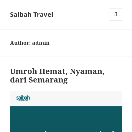
Saibah Travel
MENU
AND
WIDGETS
Author:
admin
Umroh Hemat, Nyaman,
dari Semarang